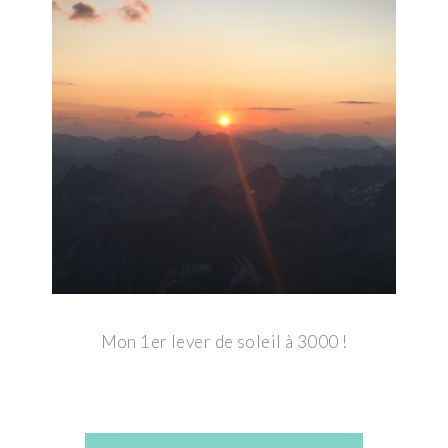
Mon 1er lever de soleil à 3000 !