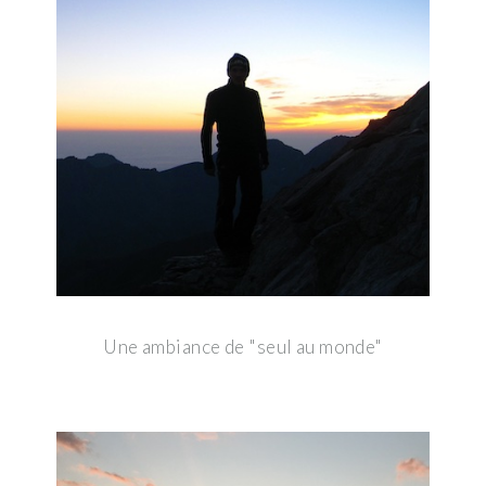
Une ambiance de "seul au monde"