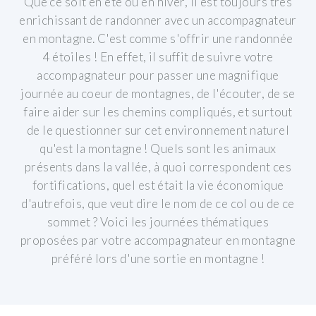
Que ce soit en été ou en hiver, il est toujours très
enrichissant de randonner avec un accompagnateur
en montagne. C'est comme s'offrir une randonnée
4 étoiles ! En effet, il suffit de suivre votre
accompagnateur pour passer une magnifique
journée au coeur de montagnes, de l'écouter, de se
faire aider sur les chemins compliqués, et surtout
de le questionner sur cet environnement naturel
qu'est la montagne ! Quels sont les animaux
présents dans la vallée, à quoi correspondent ces
fortifications, quel est était la vie économique
d'autrefois, que veut dire le nom de ce col ou de ce
sommet ? Voici les journées thématiques
proposées par votre accompagnateur en montagne
préféré lors d'une sortie en montagne !